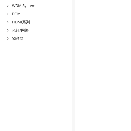
WDM System

PCIe

HDMI系列

光纤/网络

物联网
