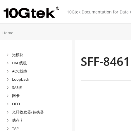
10Gtek Documentation for Data C
Home
光模块

SFF-8461
DAC线缆

AOC线缆

Loopback

SAS线

网卡

OEO

光纤收发器/转换器

储存卡

TAP
