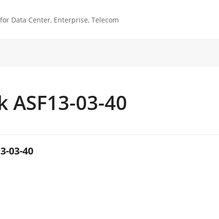
or Data Center, Enterprise, Telecom
k ASF13-03-40
3-03-40