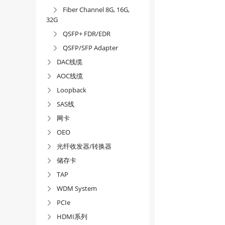
Fiber Channel 8G, 16G,

32G
QSFP+ FDR/EDR

QSFP/SFP Adapter

DAC线缆

AOC线缆

Loopback

SAS线

网卡

OEO

光纤收发器/转换器

储存卡

TAP

WDM System

PCIe

HDMI系列
