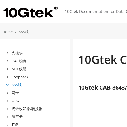
10Gtek Documentation for Data C
Home
SAS线
光模块

10Gtek 
DAC线缆

AOC线缆

Loopback

SAS线

10Gtek CAB-8643/
网卡

OEO

光纤收发器/转换器

储存卡

TAP
