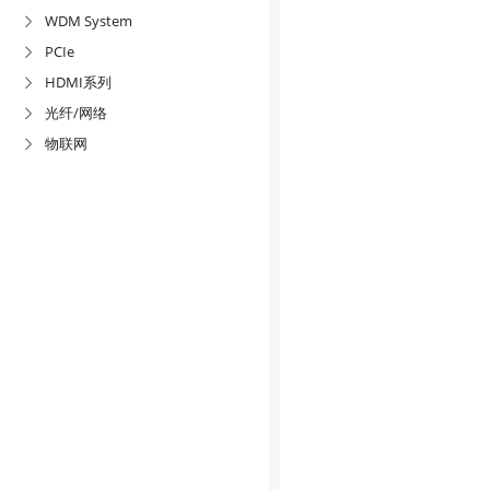
WDM System

PCIe

HDMI系列

光纤/网络

物联网
